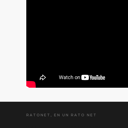
RATONET, EN UN RATO NET